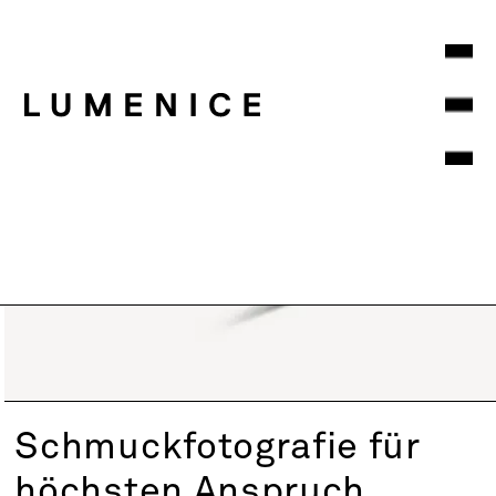
Schmuckfotografie für
höchsten Anspruch